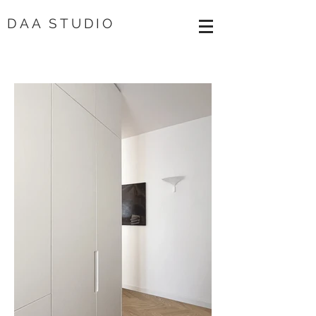
DAA STUDI
O